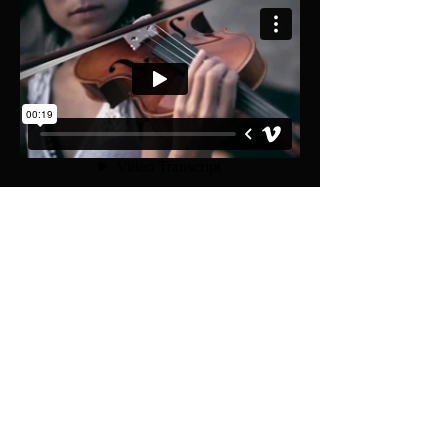
Nome do Vídeo Clip
Sou uma descrição. Clique aqui para
editar-me.