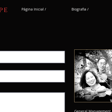
pe
Página Inicial /
Biografia /
General Management