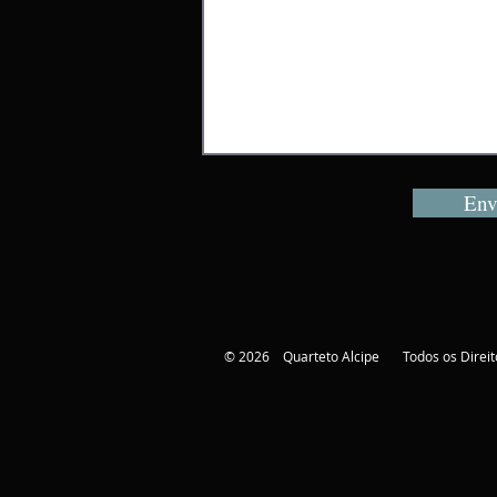
Env
© 2026 Quarteto Alcipe Todos os Direit