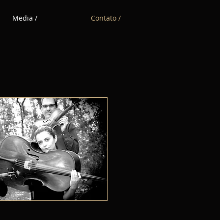
Media /
Contato /